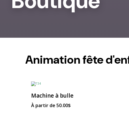
Boutique
Animation fête d'en
Machine à bulle
À partir de
50.00
$