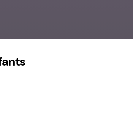
fants