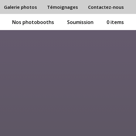
Galerie photos
Témoignages
Contactez-nous
Nos photobooths
Soumission
0 items