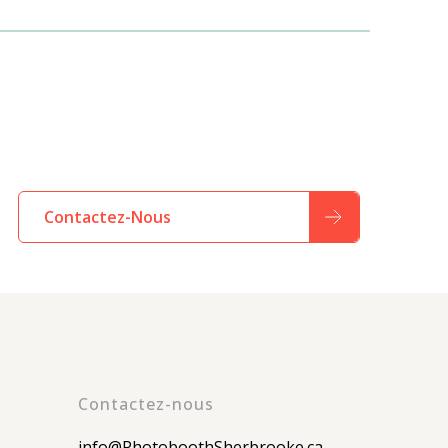
Contactez-Nous
Contactez-nous
info@PhotoboothSherbrooke.ca