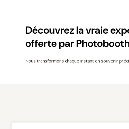
Découvrez la vraie ex
offerte par Photoboot
Nous transformons chaque instant en souvenir pré