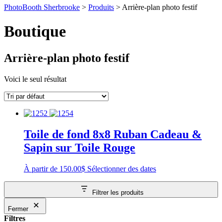
PhotoBooth Sherbrooke
>
Produits
>
Arrière-plan photo festif
Boutique
Arrière-plan photo festif
Voici le seul résultat
Toile de fond 8x8 Ruban Cadeau &
Sapin sur Toile Rouge
À partir de
150.00
$
Sélectionner des dates
Filtrer les produits
Fermer
Filtres