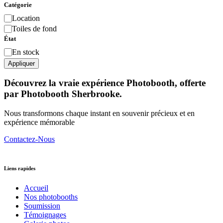
Catégorie
Catégorie
Location
Toiles de fond
État
État
En stock
Appliquer
Découvrez la vraie expérience Photobooth, offerte
par Photobooth Sherbrooke.
Nous transformons chaque instant en souvenir précieux et en
expérience mémorable
Contactez-Nous
Liens rapides
Accueil
Nos photobooths
Soumission
Témoignages