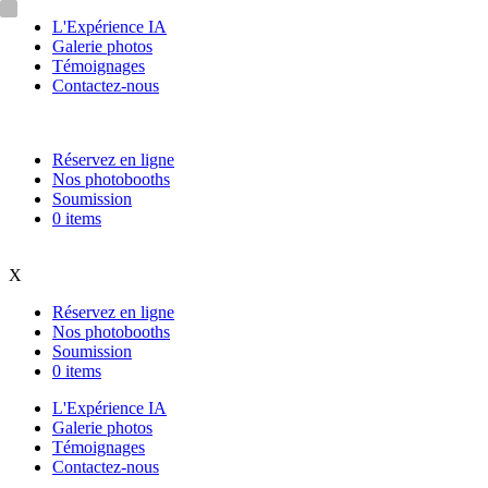
L'Expérience IA
Galerie photos
Témoignages
Contactez-nous
Réservez en ligne
Nos photobooths
Soumission
0 items
X
Réservez en ligne
Nos photobooths
Soumission
0 items
L'Expérience IA
Galerie photos
Témoignages
Contactez-nous