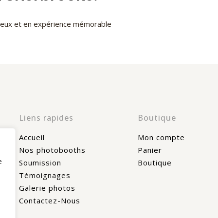
cieux et en expérience mémorable
Liens rapides
Boutique
Accueil
Mon compte
Nos photobooths
Panier
e
Soumission
Boutique
Témoignages
Galerie photos
Contactez-Nous