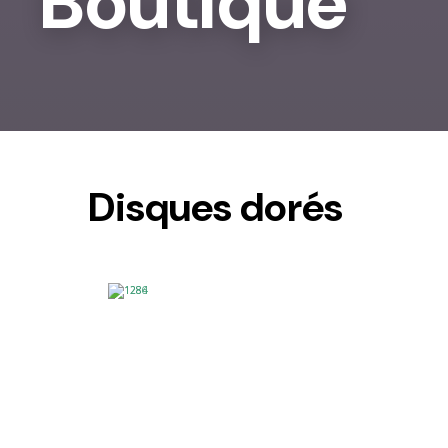
Boutique
Disques dorés