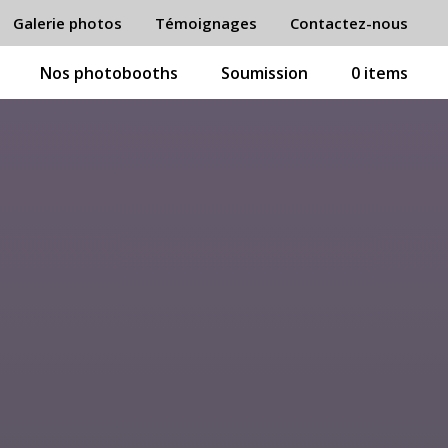
Galerie photos
Témoignages
Contactez-nous
Nos photobooths
Soumission
0 items