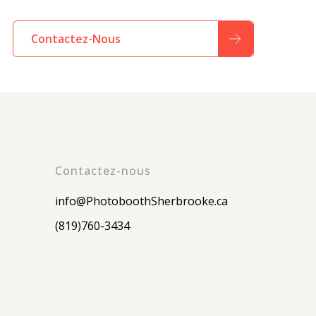
Contactez-Nous
Contactez-nous
info@PhotoboothSherbrooke.ca
(819)760-3434