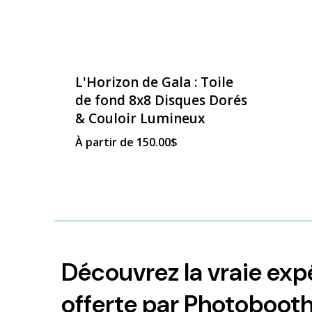
L'Horizon de Gala : Toile
de fond 8x8 Disques Dorés
& Couloir Lumineux
À partir de
150.00
$
Découvrez la vraie ex
offerte par Photoboot