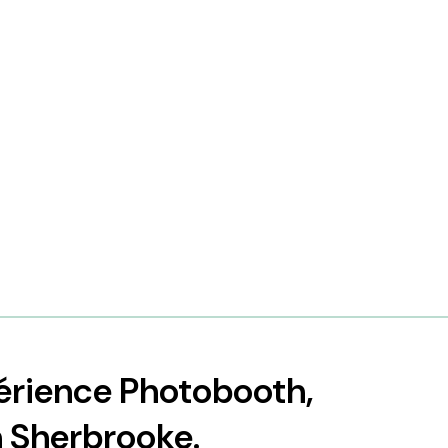
périence Photobooth,
h Sherbrooke.