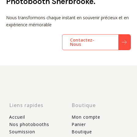
Photobooth Sherbrooke.
Nous transformons chaque instant en souvenir précieux et en
expérience mémorable
Contactez-
Nous
Liens rapides
Boutique
Accueil
Mon compte
Nos photobooths
Panier
Soumission
Boutique