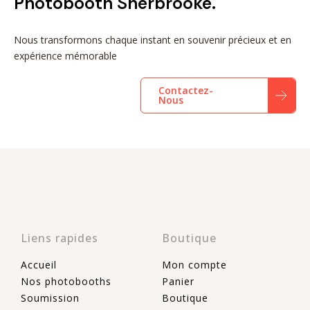
Photobooth Sherbrooke.
Nous transformons chaque instant en souvenir précieux et en
expérience mémorable
Contactez-
Nous
Liens rapides
Boutique
Accueil
Mon compte
Nos photobooths
Panier
Soumission
Boutique