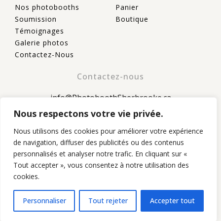
Nos photobooths
Panier
Soumission
Boutique
Témoignages
Galerie photos
Contactez-Nous
Contactez-nous
info@PhotoboothSherbrooke.ca
Nous respectons votre vie privée.
(819)760-3434
Nous utilisons des cookies pour améliorer votre expérience
de navigation, diffuser des publicités ou des contenus
personnalisés et analyser notre trafic. En cliquant sur «
Tout accepter », vous consentez à notre utilisation des
cookies.
© 2026 Photobooth Sherbrooke © tous droits réservés
Personnaliser
Tout rejeter
Accepter tout
Politique de confidentialité
Retour et de remboursement