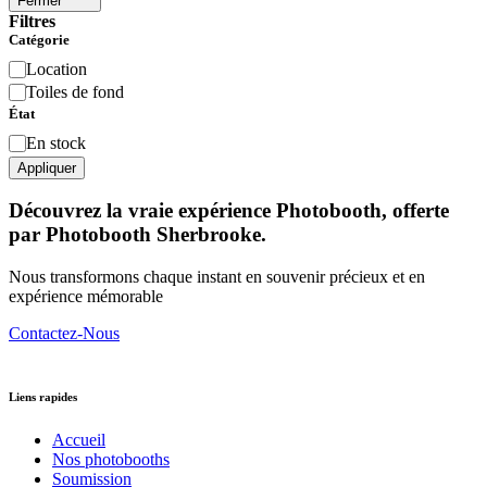
Fermer
Filtres
Catégorie
Catégorie
Location
Toiles de fond
État
État
En stock
Appliquer
Découvrez la vraie expérience Photobooth, offerte
par Photobooth Sherbrooke.
Nous transformons chaque instant en souvenir précieux et en
expérience mémorable
Contactez-Nous
Liens rapides
Accueil
Nos photobooths
Soumission