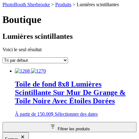
PhotoBooth Sherbrooke
>
Produits
>
Lumières scintillantes
Boutique
Lumières scintillantes
Voici le seul résultat
Toile de fond 8x8 Lumières
Scintillante Sur Mur De Grange &
Toile Noire Avec Étoiles Dorées
À partir de
150.00
$
Sélectionner des dates
Filtrer les produits