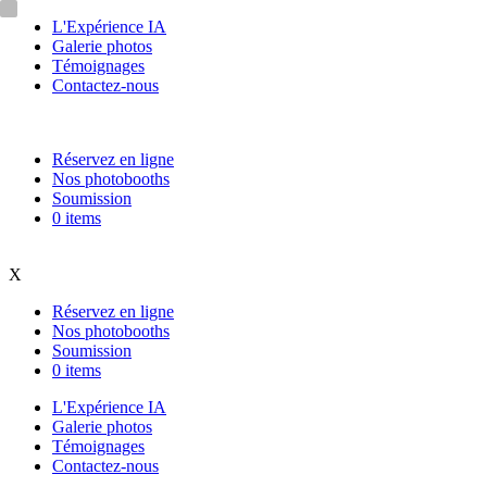
L'Expérience IA
Galerie photos
Témoignages
Contactez-nous
Réservez en ligne
Nos photobooths
Soumission
0 items
X
Réservez en ligne
Nos photobooths
Soumission
0 items
L'Expérience IA
Galerie photos
Témoignages
Contactez-nous