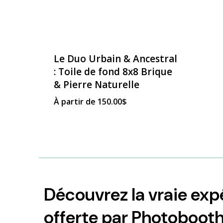
Le Duo Urbain & Ancestral
: Toile de fond 8x8 Brique
& Pierre Naturelle
À partir de
150.00
$
Découvrez la vraie ex
offerte par Photoboot