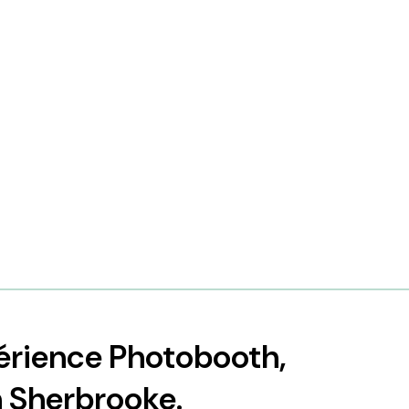
périence Photobooth,
h Sherbrooke.