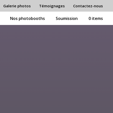
Galerie photos
Témoignages
Contactez-nous
Nos photobooths
Soumission
0 items