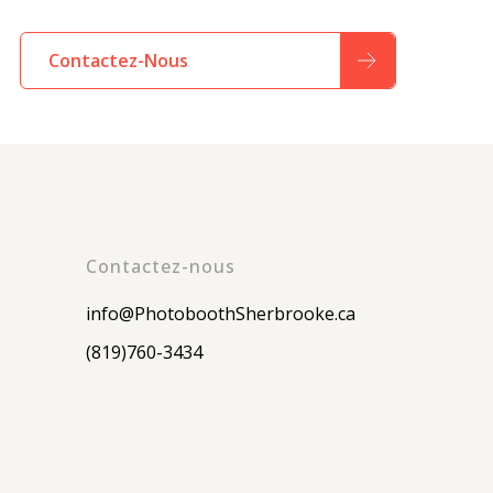
Contactez-Nous
Contactez-nous
info@PhotoboothSherbrooke.ca
(819)760-3434