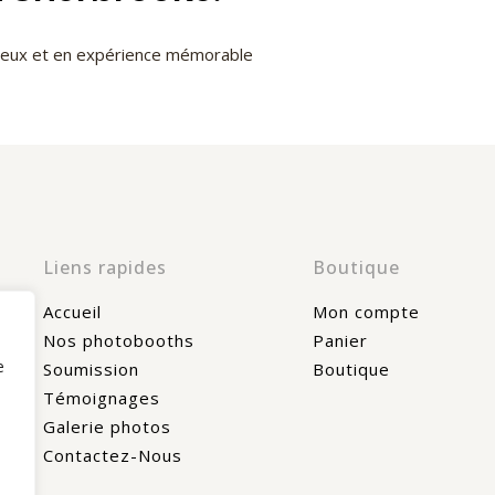
cieux et en expérience mémorable
Liens rapides
Boutique
Accueil
Mon compte
Nos photobooths
Panier
e
Soumission
Boutique
Témoignages
Galerie photos
Contactez-Nous