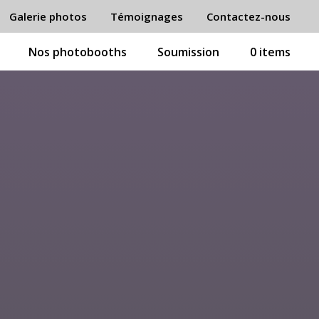
Galerie photos
Témoignages
Contactez-nous
Nos photobooths
Soumission
0 items