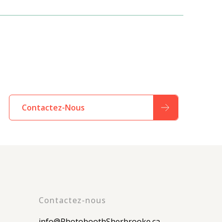
Contactez-Nous
Contactez-nous
info@PhotoboothSherbrooke.ca