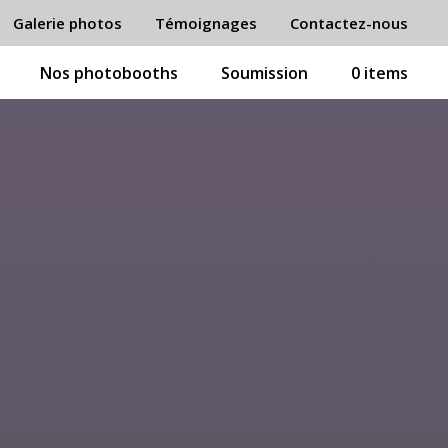
Galerie photos
Témoignages
Contactez-nous
Nos photobooths
Soumission
0 items