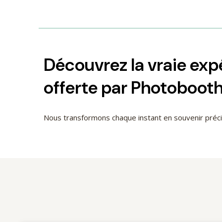
Découvrez la vraie ex
offerte par Photoboot
Nous transformons chaque instant en souvenir pré