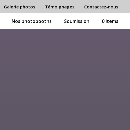
Galerie photos
Témoignages
Contactez-nous
Nos photobooths
Soumission
0 items