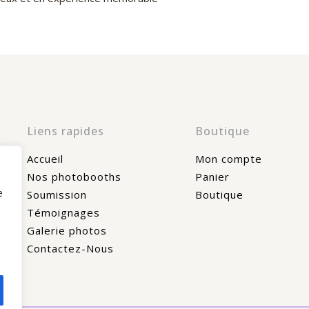
Liens rapides
Boutique
Accueil
Mon compte
Nos photobooths
Panier
e
Soumission
Boutique
Témoignages
Galerie photos
Contactez-Nous