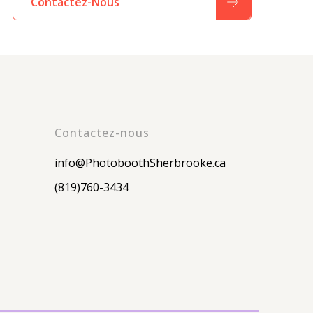
Contactez-Nous
Contactez-nous
info@PhotoboothSherbrooke.ca
(819)760-3434